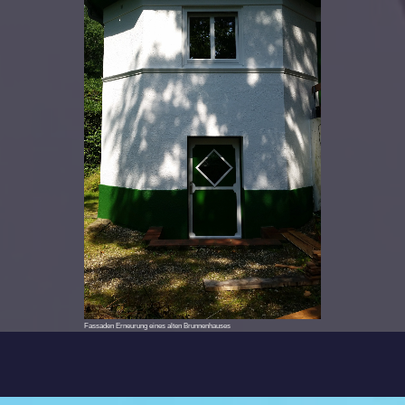
Fassaden Erneurung eines alten Brunnenhauses