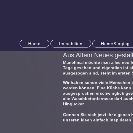
Home
Immobilien
HomeStaging
Aus Altem Neues gestal
Manchmal möchte man alles neu ha
Tage gesehen und eigentlich ist s
ausgezogen sind, steht im ersten
Wir haben schon viele Menschen z
werden können. Eine Küche kann 
ausgesprochen erschwinglich gewor
alte Waschbetonterrasse darf auc
Hingucker.
Gönnen Sie sich jetzt Ihr eigenes
unseren Ideen einfach inspirieren