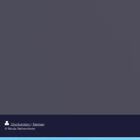
Druckversion
|
Sitemap
© Nicola Nehrenheim