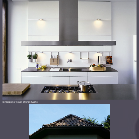
Einbau einer neuen offenen Küche