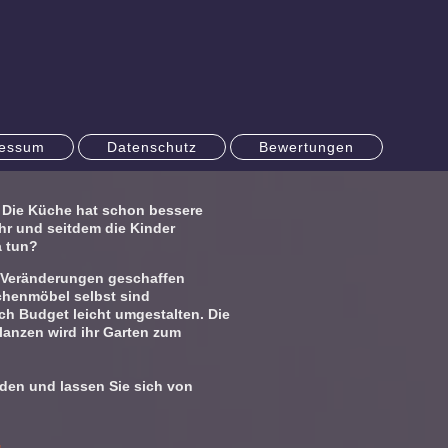
ressum
Datenschutz
Bewertungen
 Die Küche hat schon bessere
ehr und seitdem die Kinder
a tun?
e Veränderungen geschaffen
chenmöbel selbst sind
ch Budget leicht umgestalten. Die
anzen wird ihr Garten zum
nden und lassen Sie sich von