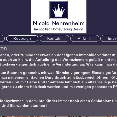
Redesign
Kontakt
Anfahrt
Imp
ten
ben, oder zumindest etwas an der eigenen Immobilie verändern.
ie auch zu klein, die Aufteilung des Wohnzimmers gefällt nicht m
 Stockwerk eigentlich auch eine Veränderung an. Was kann man d
um Staunen gebracht, mit was für relativ geringem Einsatz groß
man mit einem einfachen Durchbruch zum Essbereich öffnen, Kü
den und mit Farbe und Phantasie läßt sich ein altes Haus je na
h gerne zu einem Holzdeck werden und mit wenigen passenden Pfl
 Hobbyzimmer, in dem Ihre Kinder immer noch einen Schlafplatz fi
. Und Sie werden staunen !