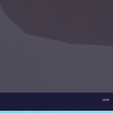
Login