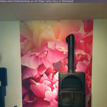
an ein 50ger Jahre Haus in Glückstadt