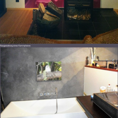
Neugestaltung eines Kaminplatzes