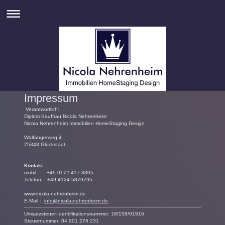
Impressum
Verantwortlich:
Diplom Kauffrau Nicola Nehrenheim
Nicola Nehrenheim Immobilien HomeStaging Design
Walfängerweg 4
25348 Glückstadt
Kontakt
mobil : +49 0172 417 3305
Telefon: +49 4124 5879795
www.nicola-nehrenheim.de
E-Mail :
info@nicola-nehrenheim.de
Umsatzsteuer-Identifikationsnummer: 18/158/01916
Steuernummer: 84 901 276 231